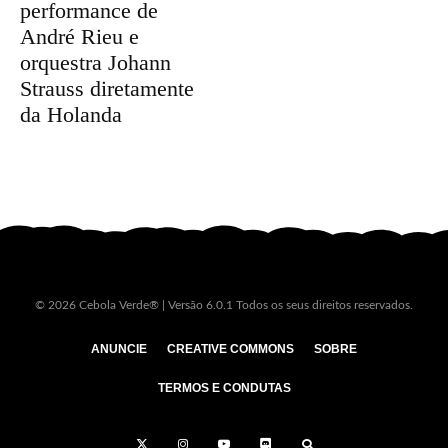
performance de
André Rieu e
orquestra Johann
Strauss diretamente
da Holanda
© 2026 Cebola Verde® | Versão 6.0.1 Todos os seus direitos reservados.
ANUNCIE
CREATIVE COMMONS
SOBRE
TERMOS E CONDUTAS