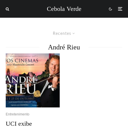
Cebola Verde
Recentes
André Rieu
Entretenimento
UCI exibe